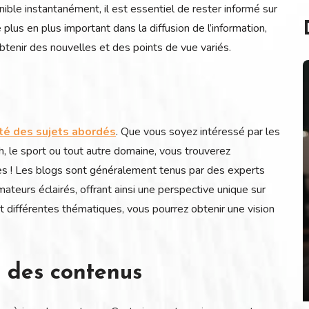
nible instantanément, il est essentiel de rester informé sur
lus en plus important dans la diffusion de l’information,
btenir des nouvelles et des points de vue variés.
ité des sujets abordés
. Que vous soyez intéressé par les
h, le sport ou tout autre domaine, vous trouverez
tes ! Les blogs sont généralement tenus par des experts
teurs éclairés, offrant ainsi une perspective unique sur
nt différentes thématiques, vous pourrez obtenir une vision
e des contenus