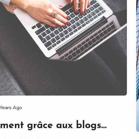
 Years Ago
ement grâce aux blogs…