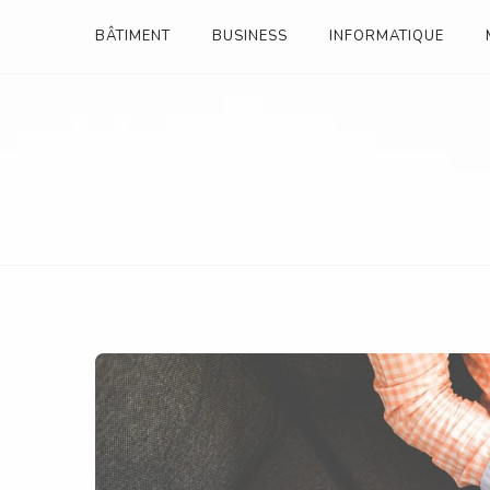
Skip
BÂTIMENT
BUSINESS
INFORMATIQUE
to
content
ANNUAIRE ENTREPRI