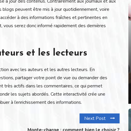
e à jour des contenus. Contrairement aux journaux et aux
es blogs peuvent être mis à jour quotidiennement, voire
z accéder à des informations fraîches et pertinentes en
nt, vous serez donc informé rapidement des dernières
teurs et les lecteurs
tion avec les auteurs et les autres lecteurs. En
stions, partager votre point de vue ou demander des
t très actifs dans les commentaires, ce qui permet
ndir les sujets abordés. Cette interactivité crée une
buer à l’enrichissement des informations.
Next Post
Monte-charge : comment bien le choisir ?