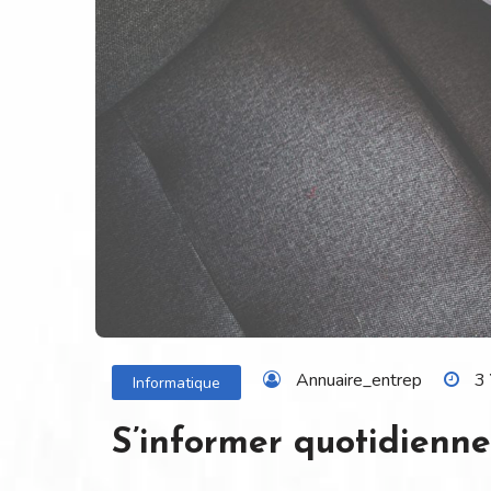
Annuaire_entrep
3
Informatique
S’informer quotidienn