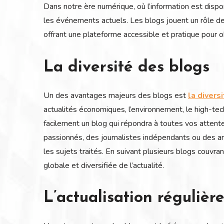
Dans notre ère numérique, où l’information est dispo
les événements actuels. Les blogs jouent un rôle de p
offrant une plateforme accessible et pratique pour o
La diversité des blogs
Un des avantages majeurs des blogs est
la divers
actualités économiques, l’environnement, le high-tec
facilement un blog qui répondra à toutes vos atten
passionnés, des journalistes indépendants ou des ama
les sujets traités. En suivant plusieurs blogs couvra
globale et diversifiée de l’actualité.
L’actualisation régulièr