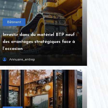
Bâtiment
Investir dans du matériel BTP neuf :
des avantages stratégiques face à
l’occasion
Annuaire_entrep