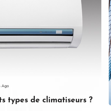
s Ago
ts types de climatiseurs ?