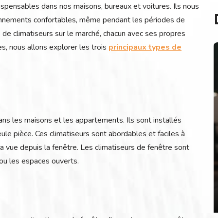
spensables dans nos maisons, bureaux et voitures. Ils nous
ronnements confortables, même pendant les périodes de
s de climatiseurs sur le marché, chacun avec ses propres
s, nous allons explorer les trois
principaux types de
ans les maisons et les appartements. Ils sont installés
ule pièce. Ces climatiseurs sont abordables et faciles à
 la vue depuis la fenêtre. Les climatiseurs de fenêtre sont
ou les espaces ouverts.