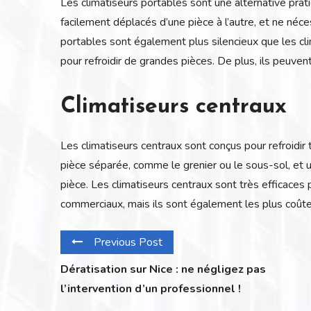
Les climatiseurs portables sont une alternative prati
facilement déplacés d’une pièce à l’autre, et ne néce
portables sont également plus silencieux que les cli
pour refroidir de grandes pièces. De plus, ils peuven
Climatiseurs centraux
Les climatiseurs centraux sont conçus pour refroidir 
pièce séparée, comme le grenier ou le sous-sol, et uti
pièce. Les climatiseurs centraux sont très efficaces
commerciaux, mais ils sont également les plus coûteu
Previous Post
Dératisation sur Nice : ne négligez pas
l’intervention d’un professionnel !