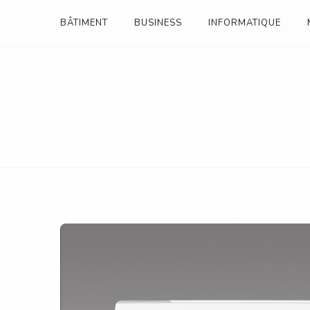
Skip
BÂTIMENT
BUSINESS
INFORMATIQUE
to
content
ANNUAIRE ENTREPRI