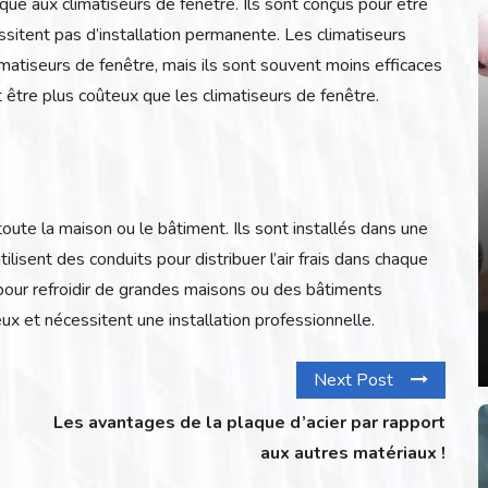
que aux climatiseurs de fenêtre. Ils sont conçus pour être
ssitent pas d’installation permanente. Les climatiseurs
matiseurs de fenêtre, mais ils sont souvent moins efficaces
t être plus coûteux que les climatiseurs de fenêtre.
toute la maison ou le bâtiment. Ils sont installés dans une
lisent des conduits pour distribuer l’air frais dans chaque
 pour refroidir de grandes maisons ou des bâtiments
x et nécessitent une installation professionnelle.
Next Post
Les avantages de la plaque d’acier par rapport
aux autres matériaux !