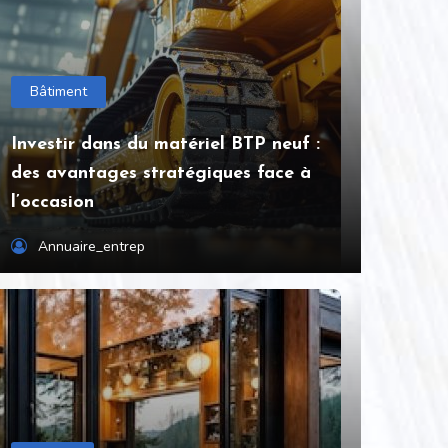
Bâtiment
Investir dans du matériel BTP neuf :
des avantages stratégiques face à
l’occasion
Annuaire_entrep