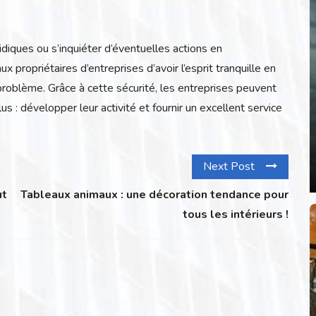
diques ou s’inquiéter d’éventuelles actions en
 propriétaires d’entreprises d’avoir l’esprit tranquille en
problème. Grâce à cette sécurité, les entreprises peuvent
s : développer leur activité et fournir un excellent service
Next Post
ut
Tableaux animaux : une décoration tendance pour
tous les intérieurs !