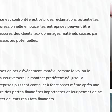
se est confrontée est celui des réclamations potentielles
ofessionnelle en place, les entreprises peuvent être
lessures des clients, aux dommages matériels causés par
sabilités potentielles.
prises en cas d’événement imprévu comme le vol ou le
ssureur versera un montant prédéterminé, jusqu’à
ntreprises puissent continuer à fonctionner même après une
tre des pertes financières importantes et leur permet de se
ter de leurs résultats financiers.