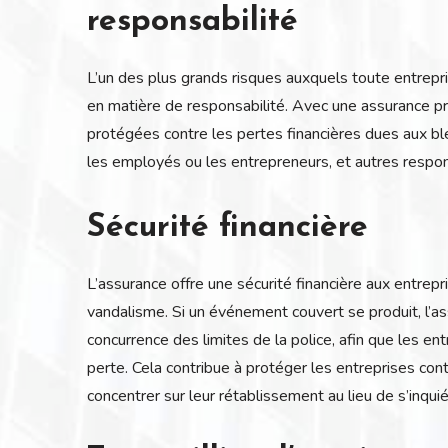
responsabilité
L’un des plus grands risques auxquels toute entrepri
en matière de responsabilité. Avec une assurance pr
protégées contre les pertes financières dues aux b
les employés ou les entrepreneurs, et autres respon
Sécurité financière
L’assurance offre une sécurité financière aux entre
vandalisme. Si un événement couvert se produit, l’a
concurrence des limites de la police, afin que les e
perte. Cela contribue à protéger les entreprises con
concentrer sur leur rétablissement au lieu de s’inquié