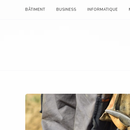
Skip
BÂTIMENT
BUSINESS
INFORMATIQUE
to
content
ANNUAIRE ENTREPRI