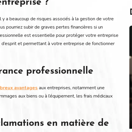
entreprise ?
il y a beaucoup de risques associés à la gestion de votre
us pourriez subir de graves pertes financières si un
essionnelle est essentielle pour protéger votre entreprise
té d’esprit et permettant à votre entreprise de fonctionner
rance professionnelle
mbreux avantages
aux entreprises, notamment une
dommages aux biens ou à l’équipement, les frais médicaux
éclamations en matière de