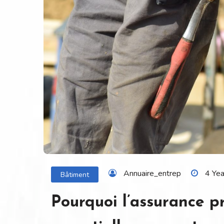
Annuaire_entrep
4 Ye
Bâtiment
Pourquoi l’assurance pr