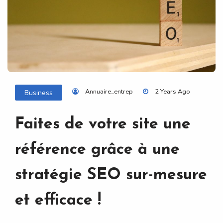
Annuaire_entrep
2 Years Ago
Business
Faites de votre site une
référence grâce à une
stratégie SEO sur-mesure
et efficace !