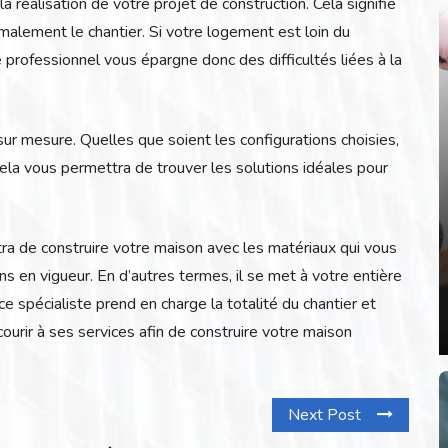
a réalisation de votre projet de construction. Cela signifie
malement le chantier. Si votre logement est loin du
e professionnel vous épargne donc des difficultés liées à la
r mesure. Quelles que soient les configurations choisies,
Cela vous permettra de trouver les solutions idéales pour
tra de construire votre maison avec les matériaux qui vous
ns en vigueur. En d’autres termes, il se met à votre entière
 ce spécialiste prend en charge la totalité du chantier et
courir à ses services afin de construire votre maison
Next Post