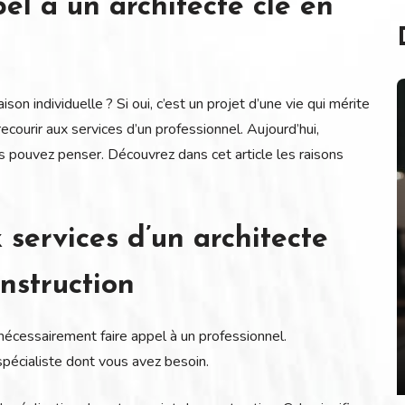
el à un architecte clé en
on individuelle ? Si oui, c’est un projet d’une vie qui mérite
courir aux services d’un professionnel. Aujourd’hui,
us pouvez penser. Découvrez dans cet article les raisons
x services d’un architecte
nstruction
nécessairement faire appel à un professionnel.
spécialiste dont vous avez besoin.