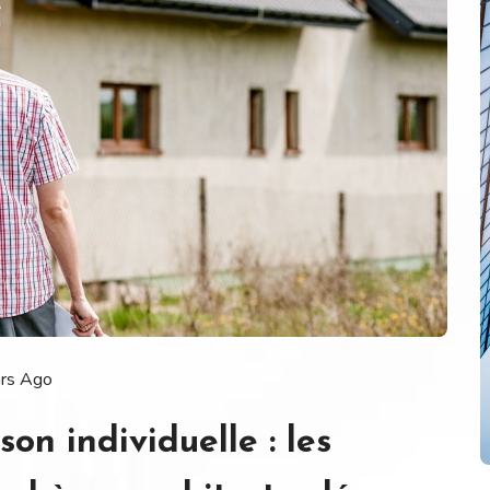
ars Ago
on individuelle : les