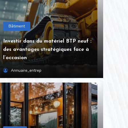
Bâtiment
Investir dans du matériel BTP neuf :
des avantages stratégiques face à
l’occasion
Annuaire_entrep