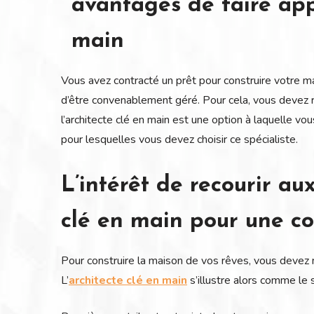
avantages de faire app
main
Vous avez contracté un prêt pour construire votre mais
d’être convenablement géré. Pour cela, vous devez re
l’architecte clé en main est une option à laquelle vo
pour lesquelles vous devez choisir ce spécialiste.
L’intérêt de recourir au
clé en main pour une co
Pour construire la maison de vos rêves, vous devez 
L’
architecte clé en main
s’illustre alors comme le 