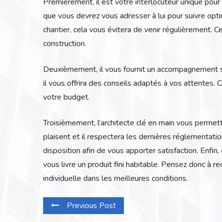
Premièrement, il est votre interlocuteur unique pour l
que vous devrez vous adresser à lui pour suivre opti
chantier, cela vous évitera de venir régulièrement. C
construction.
Deuxièmement, il vous fournit un accompagnement su
il vous offrira des conseils adaptés à vos attentes. 
votre budget.
Troisièmement, l’architecte clé en main vous permet
plaisent et il respectera les dernières réglementatio
disposition afin de vous apporter satisfaction. Enfin,
vous livre un produit fini habitable. Pensez donc à re
individuelle dans les meilleures conditions.
Previous Post