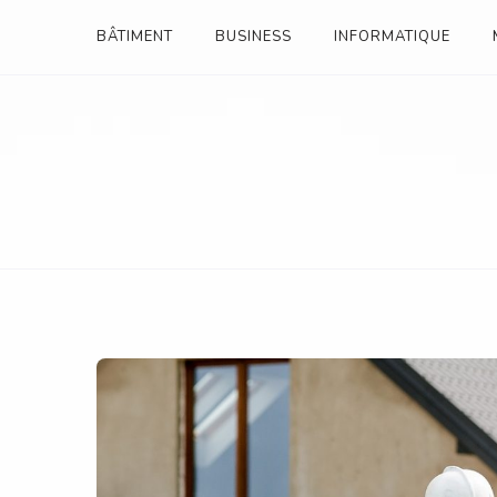
Skip
BÂTIMENT
BUSINESS
INFORMATIQUE
to
content
ANNUAIRE ENTREPRI