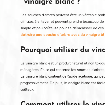
vinaigre blanc ?
Les souches d’arbres peuvent être un véritable prob
difficiles à enlever et peuvent prendre beaucoup de 
simple et peu coûteuse pour se débarrasser de ces s
détruire une souche d’arbre avec du vinaigre b
Pourquoi utiliser du vin
Le vinaigre blanc est un produit naturel et non toxi
ménagères. En ce qui concerne les souches d’arbres, l
Le vinaigre blanc contient de l’acide acétique, qui p
progressivement. De plus, le vinaigre blanc est faci
coûteux.
Comment utiliser le vin