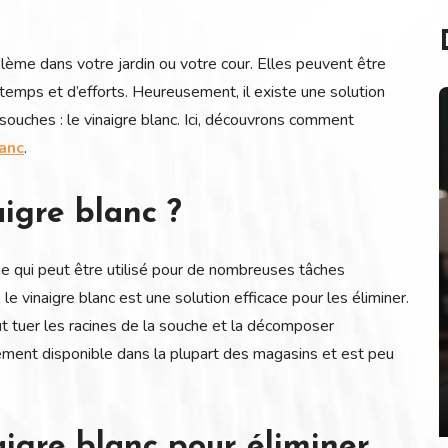
lème dans votre jardin ou votre cour. Elles peuvent être
temps et d’efforts. Heureusement, il existe une solution
ouches : le vinaigre blanc. Ici, découvrons comment
lanc
.
aigre blanc ?
que qui peut être utilisé pour de nombreuses tâches
e vinaigre blanc est une solution efficace pour les éliminer.
eut tuer les racines de la souche et la décomposer
lement disponible dans la plupart des magasins et est peu
aigre blanc pour éliminer