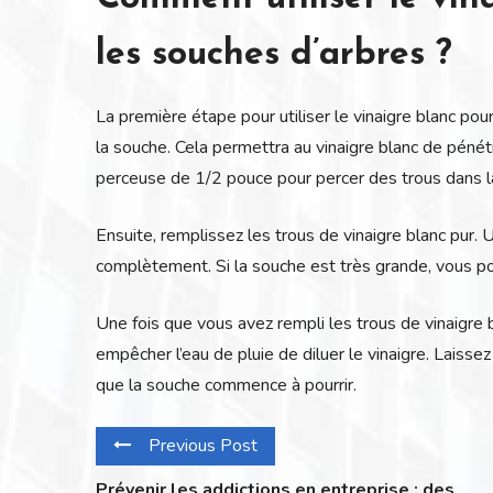
les souches d’arbres ?
La première étape pour utiliser le vinaigre blanc po
la souche. Cela permettra au vinaigre blanc de pénét
perceuse de 1/2 pouce pour percer des trous dans la
Ensuite, remplissez les trous de vinaigre blanc pur. 
complètement. Si la souche est très grande, vous pou
Une fois que vous avez rempli les trous de vinaigre 
empêcher l’eau de pluie de diluer le vinaigre. Laisse
que la souche commence à pourrir.
Previous Post
Prévenir les addictions en entreprise : des