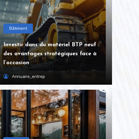
Bâtiment
Investir dans du matériel BTP neuf :
des avantages stratégiques face à
l’occasion
Annuaire_entrep