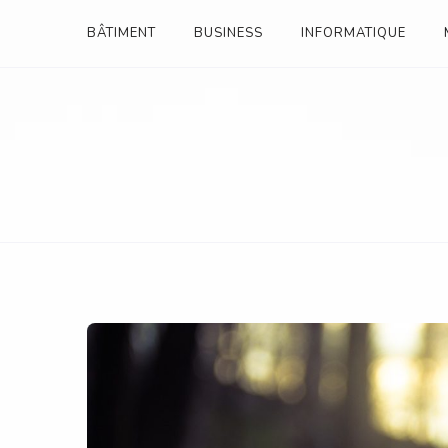
Skip
BÂTIMENT
BUSINESS
INFORMATIQUE
to
content
ANNUAIRE ENTREPRI