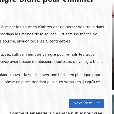
ur éliminer les souches d’arbres est de percer des trous dans
rer dans les racines de la souche. Utilisez une mèche de
 souche, environ tous les 5 centimètres.
Utilisez suffisamment de vinaigre pour remplir les trous
vez avoir besoin de plusieurs bouteilles de vinaigre blanc.
blanc, couvrez la souche avec une bâche en plastique pour
z la bâche en place pendant plusieurs semaines, jusqu’à ce
Next Post
Comment aménager un espace public pour créer